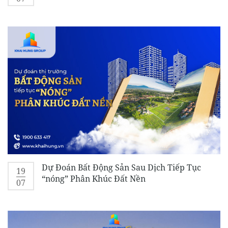
Dự Đoán Bất Động Sản Sau Dịch Tiếp Tục
19
“nóng” Phân Khúc Đất Nền
07