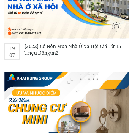
[2022] Có Nên Mua Nhà Ở Xã Hội Giá Từ 15
19
Triệu Đồng/m2
07