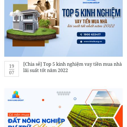
[Chia sẻ] Top 5 kinh nghiệm vay tiền mua nhà
19
lãi suất tốt năm 2022
07