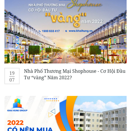
Nhà Phố Thương Mại Shophouse - Cơ Hội Đầu
19
Tư “vàng” Năm 2022?
07