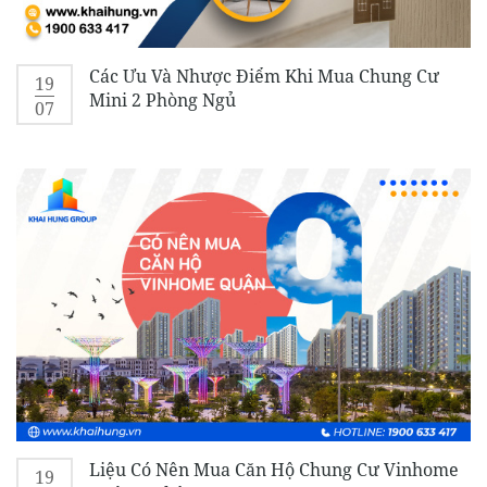
Các Ưu Và Nhược Điểm Khi Mua Chung Cư
19
Mini 2 Phòng Ngủ
07
Liệu Có Nên Mua Căn Hộ Chung Cư Vinhome
19