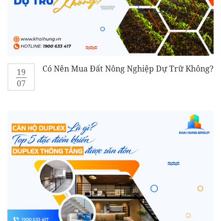
Có Nên Mua Đất Nông Nghiệp Dự Trữ Không?
19
07