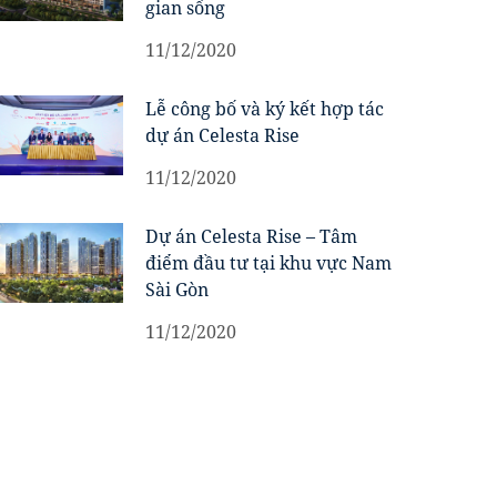
gian sống
11/12/2020
Lễ công bố và ký kết hợp tác
dự án Celesta Rise
11/12/2020
Dự án Celesta Rise – Tâm
điểm đầu tư tại khu vực Nam
Sài Gòn
11/12/2020