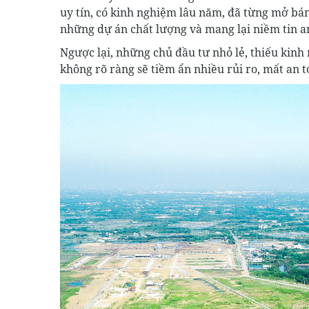
uy tín, có kinh nghiệm lâu năm, đã từng mở bá
những dự án chất lượng và mang lại niềm tin a
Ngược lại, những chủ đầu tư nhỏ lẻ, thiếu kinh
không rõ ràng sẽ tiềm ẩn nhiều rủi ro, mất an 