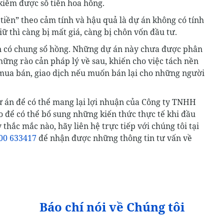
kiếm được số tiền hoa hồng.
tiền” theo cảm tính và hậu quả là dự án không có tính
 thì càng bị mất giá, càng bị chôn vốn đầu tư.
n có chung sổ hồng. Những dự án này chưa được phân
hững rào cản pháp lý về sau, khiến cho việc tách nền
hó mua bán, giao dịch nếu muốn bán lại cho những người
 án để có thể mang lại lợi nhuận của Công ty TNHH
để có thể bổ sung những kiến thức thực tế khi đầu
thắc mắc nào, hãy liên hệ trực tiếp với chúng tôi tại
00 633417
để nhận được những thông tin tư vấn về
Báo chí nói về Chúng tôi