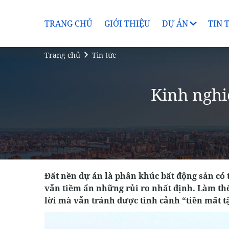
TRANG CHỦ
GIỚI THIỆU
DỰ ÁN
TIN 
Trang chủ
Tin tức
Kinh nghi
Đất nền dự án là phân khúc bất động sản có 
vẫn tiềm ẩn những rủi ro nhất định. Làm th
lời mà vẫn tránh được tình cảnh “tiền mất 