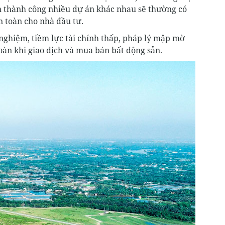
n thành công nhiều dự án khác nhau sẽ thường có
n toàn cho nhà đầu tư.
 nghiệm, tiềm lực tài chính thấp, pháp lý mập mờ
toàn khi giao dịch và mua bán bất động sản.