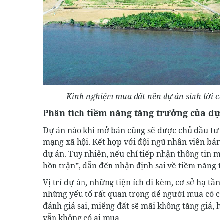
Kinh nghiệm mua đất nền dự án sinh lời ca
Phân tích tiềm năng tăng trưởng của d
Dự án nào khi mở bán cũng sẽ được chủ đầu tư 
mạng xã hội. Kết hợp với đội ngũ nhân viên bán
dự án. Tuy nhiên, nếu chỉ tiếp nhận thông tin 
hồn trận”, dẫn đến nhận định sai về tiềm năng 
Vị trí dự án, những tiện ích đi kèm, cơ sở hạ tầ
những yếu tố rất quan trọng để người mua có cá
đánh giá sai, miếng đất sẽ mãi không tăng giá,
vẫn không có ai mua.