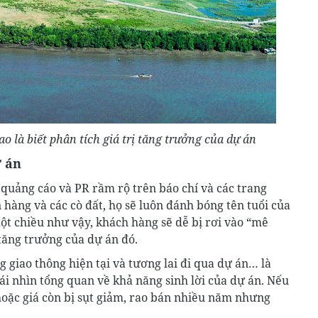
o là biết phân tích giá trị tăng trưởng của dự án
ự án
quảng cáo và PR rầm rộ trên báo chí và các trang
 hàng và các cò đất, họ sẽ luôn đánh bóng tên tuổi của
một chiều như vậy, khách hàng sẽ dễ bị rơi vào “mê
tăng trưởng của dự án đó.
ng giao thông hiện tại và tương lai đi qua dự án… là
i nhìn tổng quan về khả năng sinh lời của dự án. Nếu
 hoặc giá còn bị sụt giảm, rao bán nhiều năm nhưng