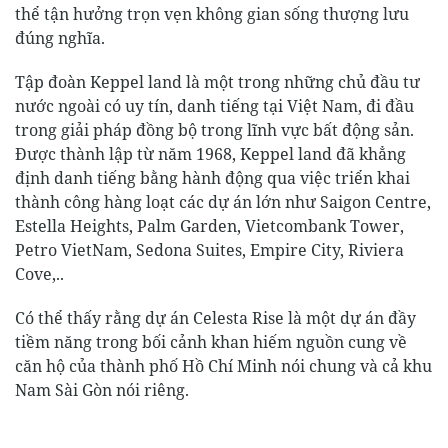
thể tận hưởng trọn vẹn không gian sống thượng lưu
đúng nghĩa.
Tập đoàn Keppel land là một trong những chủ đầu tư
nước ngoài có uy tín, danh tiếng tại Việt Nam, đi đầu
trong giải pháp đồng bộ trong lĩnh vực bất động sản.
Được thành lập từ năm 1968, Keppel land đã khẳng
định danh tiếng bằng hành động qua việc triển khai
thành công hàng loạt các dự án lớn như Saigon Centre,
Estella Heights, Palm Garden, Vietcombank Tower,
Petro VietNam, Sedona Suites, Empire City, Riviera
Cove,..
Có thể thấy rằng dự án Celesta Rise là một dự án đầy
tiềm năng trong bối cảnh khan hiếm nguồn cung về
căn hộ của thành phố Hồ Chí Minh nói chung và cả khu
Nam Sài Gòn nói riêng.