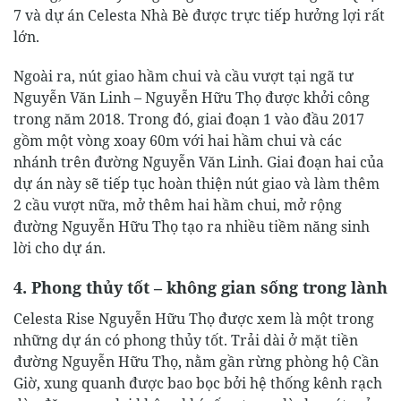
7 và dự án Celesta Nhà Bè được trực tiếp hưởng lợi rất
lớn.
Ngoài ra, nút giao hầm chui và cầu vượt tại ngã tư
Nguyễn Văn Linh – Nguyễn Hữu Thọ được khởi công
trong năm 2018. Trong đó, giai đoạn 1 vào đầu 2017
gồm một vòng xoay 60m với hai hầm chui và các
nhánh trên đường Nguyễn Văn Linh. Giai đoạn hai của
dự án này sẽ tiếp tục hoàn thiện nút giao và làm thêm
2 cầu vượt nữa, mở thêm hai hầm chui, mở rộng
đường Nguyễn Hữu Thọ tạo ra nhiều tiềm năng sinh
lời cho dự án.
4. Phong thủy tốt – không gian sống trong lành
Celesta Rise Nguyễn Hữu Thọ được xem là một trong
những dự án có phong thủy tốt. Trải dài ở mặt tiền
đường Nguyễn Hữu Thọ, nằm gần rừng phòng hộ Cần
Giờ, xung quanh được bao bọc bởi hệ thống kênh rạch