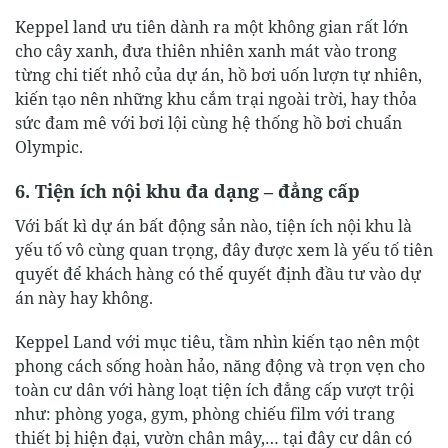
Keppel land ưu tiên dành ra một không gian rất lớn
cho cây xanh, đưa thiên nhiên xanh mát vào trong
từng chi tiết nhỏ của dự án, hồ bơi uốn lượn tự nhiên,
kiến tạo nên những khu cắm trại ngoài trời, hay thỏa
sức đam mê với bơi lội cùng hệ thống hồ bơi chuẩn
Olympic.
6. Tiện ích nội khu đa dạng – đẳng cấp
Với bất kì dự án bất động sản nào, tiện ích nội khu là
yếu tố vô cùng quan trọng, đây được xem là yếu tố tiên
quyết để khách hàng có thể quyết định đầu tư vào dự
án này hay không.
Keppel Land với mục tiêu, tầm nhìn kiến tạo nên một
phong cách sống hoàn hảo, năng động và trọn vẹn cho
toàn cư dân với hàng loạt tiện ích đẳng cấp vượt trội
như: phòng yoga, gym, phòng chiếu film với trang
thiết bị hiện đại, vườn chân mây,… tại đây cư dân có