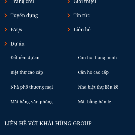
Trang chủ
Giới thiệu
Tuyển dụng
Tin tức
FAQs
Liên hệ
Dự án
Đất nền dự án
Căn hộ thông minh
Biệt thự cao cấp
Căn hộ cao cấp
Nhà phố thương mại
Nhà biệt thự liền kề
Mặt bằng văn phòng
Mặt bằng bán lẻ
LIÊN HỆ VỚI KHẢI HÙNG GROUP