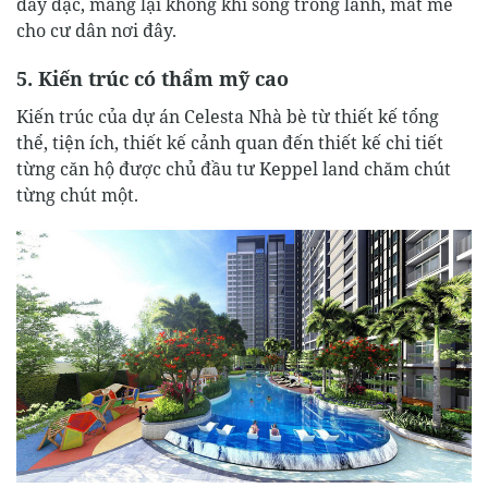
dày đặc, mang lại không khí sống trong lành, mát mẻ
cho cư dân nơi đây.
5. Kiến trúc có thẩm mỹ cao
Kiến trúc của dự án Celesta Nhà bè từ thiết kế tổng
thể, tiện ích, thiết kế cảnh quan đến thiết kế chi tiết
từng căn hộ được chủ đầu tư Keppel land chăm chút
từng chút một.