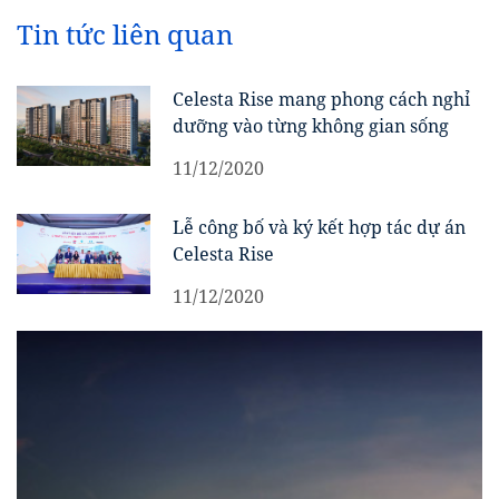
Tin tức liên quan
Celesta Rise mang phong cách nghỉ
dưỡng vào từng không gian sống
11/12/2020
Lễ công bố và ký kết hợp tác dự án
Celesta Rise
11/12/2020