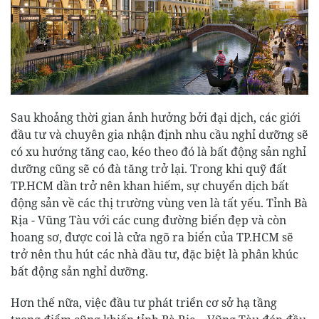
Sau khoảng thời gian ảnh hưởng bởi đại dịch, các giới
đầu tư và chuyên gia nhận định nhu cầu nghỉ dưỡng sẽ
có xu hướng tăng cao, kéo theo đó là bất động sản nghỉ
dưỡng cũng sẽ có đà tăng trở lại. Trong khi quỹ đất
TP.HCM dần trở nên khan hiếm, sự chuyển dịch bất
động sản về các thị trường vùng ven là tất yếu. Tỉnh Bà
Rịa - Vũng Tàu với các cung đường biển đẹp và còn
hoang sơ, được coi là cửa ngõ ra biển của TP.HCM sẽ
trở nên thu hút các nhà đầu tư, đặc biệt là phân khúc
bất động sản nghỉ dưỡng.
Hơn thế nữa, việc đầu tư phát triển cơ sở hạ tầng