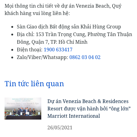
Mọi thông tin chi tiết về dự án Venezia Beach, Quý
khách hàng vui lòng liên hệ:
Sàn Giao dịch Bất động sản Khải Hùng Group
Địa chỉ: 153 Trần Trọng Cung, Phường Tân Thuận
Đông, Quận 7, TP. Hồ Chí Minh
Điện thoại:
1900 633417
Zalo/Viber/Whatsapp:
0862 03 04 02
Tin tức liên quan
Dự án Venezia Beach & Residences
Resort được vận hành bởi “ông lớn”
Marriott International
26/05/2021