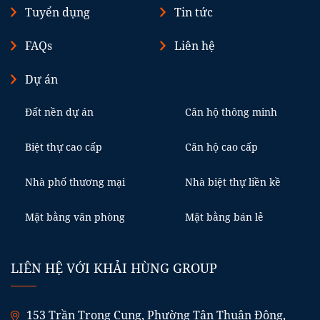
Tuyển dụng
Tin tức
FAQs
Liên hệ
Dự án
Đất nền dự án
Căn hộ thông minh
Biệt thự cao cấp
Căn hộ cao cấp
Nhà phố thương mại
Nhà biệt thự liền kề
Mặt bằng văn phòng
Mặt bằng bán lẻ
LIÊN HỆ VỚI KHẢI HÙNG GROUP
153 Trần Trọng Cung, Phường Tân Thuận Đông,