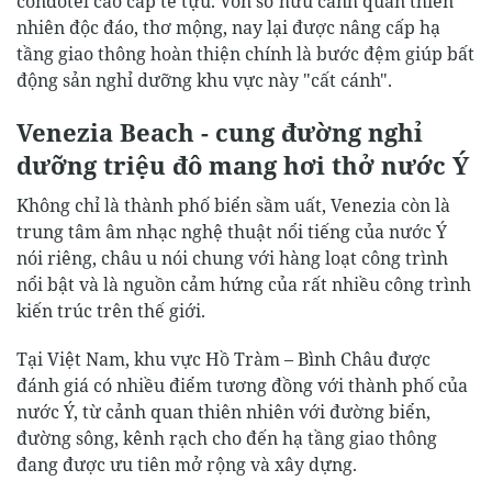
condotel cao cấp tề tựu. Vốn sở hữu cảnh quan thiên
nhiên độc đáo, thơ mộng, nay lại được nâng cấp hạ
tầng giao thông hoàn thiện chính là bước đệm giúp bất
động sản nghỉ dưỡng khu vực này "cất cánh".
Venezia Beach - cung đường nghỉ
dưỡng triệu đô mang hơi thở nước Ý
Không chỉ là thành phố biển sầm uất, Venezia còn là
trung tâm âm nhạc nghệ thuật nổi tiếng của nước Ý
nói riêng, châu u nói chung với hàng loạt công trình
nổi bật và là nguồn cảm hứng của rất nhiều công trình
kiến trúc trên thế giới.
Tại Việt Nam, khu vực Hồ Tràm – Bình Châu được
đánh giá có nhiều điểm tương đồng với thành phố của
nước Ý, từ cảnh quan thiên nhiên với đường biển,
đường sông, kênh rạch cho đến hạ tầng giao thông
đang được ưu tiên mở rộng và xây dựng.