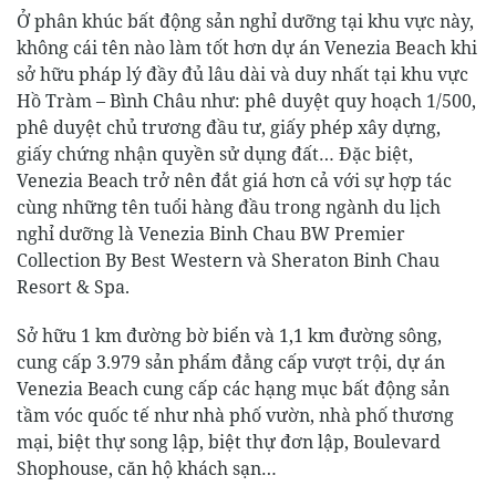
Ở phân khúc bất động sản nghỉ dưỡng tại khu vực này,
không cái tên nào làm tốt hơn dự án Venezia Beach khi
sở hữu pháp lý đầy đủ lâu dài và duy nhất tại khu vực
Hồ Tràm – Bình Châu như: phê duyệt quy hoạch 1/500,
phê duyệt chủ trương đầu tư, giấy phép xây dựng,
giấy chứng nhận quyền sử dụng đất… Đặc biệt,
Venezia Beach trở nên đắt giá hơn cả với sự hợp tác
cùng những tên tuổi hàng đầu trong ngành du lịch
nghỉ dưỡng là Venezia Binh Chau BW Premier
Collection By Best Western và Sheraton Binh Chau
Resort & Spa.
Sở hữu 1 km đường bờ biển và 1,1 km đường sông,
cung cấp 3.979 sản phẩm đẳng cấp vượt trội, dự án
Venezia Beach cung cấp các hạng mục bất động sản
tầm vóc quốc tế như nhà phố vườn, nhà phố thương
mại, biệt thự song lập, biệt thự đơn lập, Boulevard
Shophouse, căn hộ khách sạn…