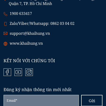
Quận 7, TP. Hồ Chí Minh
1900 633417
Zalo/Viber/Whatsapp: 0862 03 04 02
support@khaihung.vn
www.khaihung.vn
KẾT NỐI VỚI CHÚNG TÔI
Đăng ký nhận thông tin mới nhất
Gửi