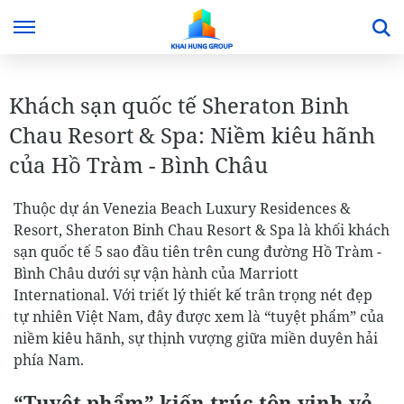
Khách sạn quốc tế Sheraton Binh
Chau Resort & Spa: Niềm kiêu hãnh
của Hồ Tràm - Bình Châu
Thuộc dự án Venezia Beach Luxury Residences &
Resort, Sheraton Binh Chau Resort & Spa là khối khách
sạn quốc tế 5 sao đầu tiên trên cung đường Hồ Tràm -
Bình Châu dưới sự vận hành của Marriott
International. Với triết lý thiết kế trân trọng nét đẹp
tự nhiên Việt Nam, đây được xem là “tuyệt phẩm” của
niềm kiêu hãnh, sự thịnh vượng giữa miền duyên hải
phía Nam.
“Tuyệt phẩm” kiến trúc tôn vinh vẻ