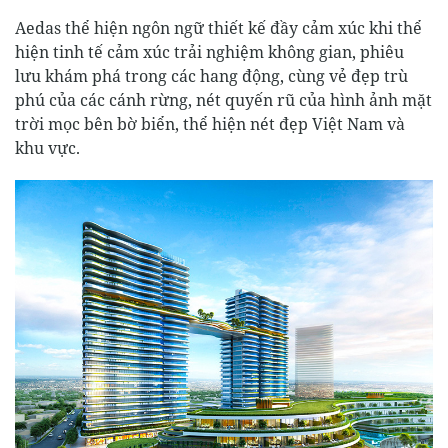
Aedas thể hiện ngôn ngữ thiết kế đầy cảm xúc khi thể
hiện tinh tế cảm xúc trải nghiệm không gian, phiêu
lưu khám phá trong các hang động, cùng vẻ đẹp trù
phú của các cánh rừng, nét quyến rũ của hình ảnh mặt
trời mọc bên bờ biển, thể hiện nét đẹp Việt Nam và
khu vực.