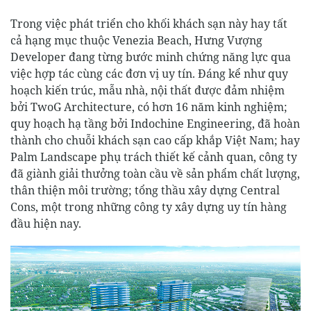
Trong việc phát triển cho khối khách sạn này hay tất
cả hạng mục thuộc Venezia Beach, Hưng Vượng
Developer đang từng bước minh chứng năng lực qua
việc hợp tác cùng các đơn vị uy tín. Đáng kể như quy
hoạch kiến trúc, mẫu nhà, nội thất được đảm nhiệm
bởi TwoG Architecture, có hơn 16 năm kinh nghiệm;
quy hoạch hạ tầng bởi Indochine Engineering, đã hoàn
thành cho chuỗi khách sạn cao cấp khắp Việt Nam; hay
Palm Landscape phụ trách thiết kế cảnh quan, công ty
đã giành giải thưởng toàn cầu về sản phẩm chất lượng,
thân thiện môi trường; tổng thầu xây dựng Central
Cons, một trong những công ty xây dựng uy tín hàng
đầu hiện nay.