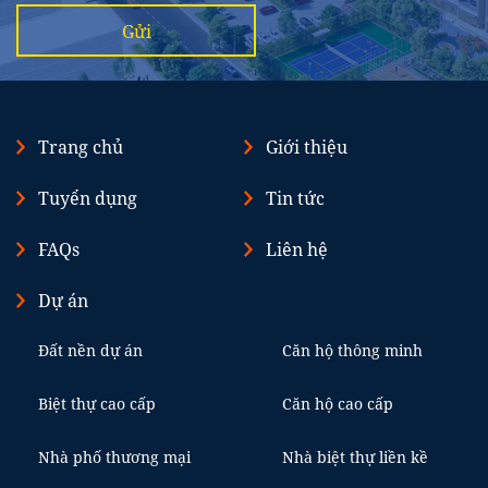
Gửi
Trang chủ
Giới thiệu
Tuyển dụng
Tin tức
FAQs
Liên hệ
Dự án
Đất nền dự án
Căn hộ thông minh
Biệt thự cao cấp
Căn hộ cao cấp
Nhà phố thương mại
Nhà biệt thự liền kề