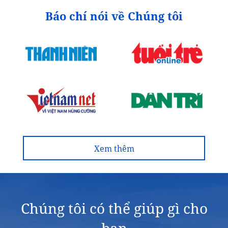
Báo chí nói về Chúng tôi
Xem thêm
Chúng tôi có thể giúp gì cho