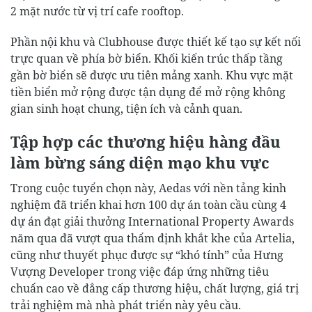
2 mặt nước từ vị trí cafe rooftop.
Phần nội khu và Clubhouse được thiết kế tạo sự kết nối
trực quan về phía bờ biển. Khối kiến trúc thấp tầng
gần bờ biển sẽ được ưu tiên mảng xanh. Khu vực mặt
tiền biển mở rộng được tận dụng để mở rộng không
gian sinh hoạt chung, tiện ích và cảnh quan.
Tập hợp các thương hiệu hàng đầu
làm bừng sáng diện mạo khu vực
Trong cuộc tuyển chọn này, Aedas với nền tảng kinh
nghiệm đã triển khai hơn 100 dự án toàn cầu cùng 4
dự án đạt giải thưởng International Property Awards
năm qua đã vượt qua thẩm định khắt khe của Artelia,
cũng như thuyết phục được sự “khó tính” của Hưng
Vượng Developer trong việc đáp ứng những tiêu
chuẩn cao về đẳng cấp thương hiệu, chất lượng, giá trị
trải nghiệm mà nhà phát triển này yêu cầu.