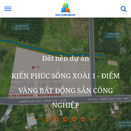
Đất nền dự án
KIẾN PHÚC SÔNG XOÀI 1 - ĐIỂM
VÀNG BẤT ĐỘNG SẢN CÔNG
NGHIỆP