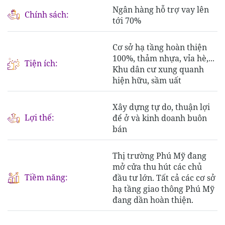
Ngân hàng hỗ trợ vay lên
Chính sách:
tới 70%
Cơ sở hạ tầng hoàn thiện
100%, thảm nhựa, vỉa hè,...
Tiện ích:
Khu dân cư xung quanh
hiện hữu, sầm uất
Xây dựng tự do, thuận lợi
Lợi thế:
để ở và kinh doanh buôn
bán
Thị trường Phú Mỹ đang
mở cửa thu hút các chủ
Tiềm năng:
đầu tư lớn. Tất cả các cơ sở
hạ tầng giao thông Phú Mỹ
đang dần hoàn thiện.