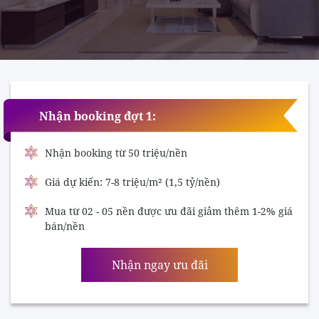
Nhận booking đợt 1:
Nhận booking từ 50 triệu/nền
Giá dự kiến: 7-8 triệu/m² (1,5 tỷ/nền)
Mua từ 02 - 05 nền được ưu đãi giảm thêm 1-2% giá
bán/nền
Nhận ngay ưu đãi