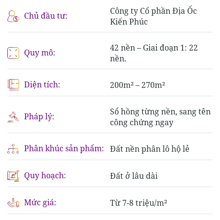
Công ty Cổ phần Địa Ốc
Chủ đầu tư:
Kiến Phúc
42 nền – Giai đoạn 1: 22
Quy mô:
nền.
Diện tích:
200m² – 270m²
Sổ hồng từng nền, sang tên
Pháp lý:
công chứng ngay
Phân khúc sản phẩm:
Đất nền phân lô hộ lẻ
Quy hoạch:
Đất ở lâu dài
Mức giá:
Từ 7-8 triệu/m²