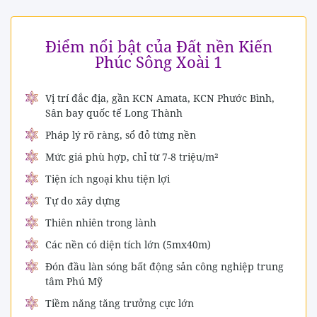
Điểm nổi bật của Đất nền Kiến
Phúc Sông Xoài 1
Vị trí đắc địa, gần KCN Amata, KCN Phước Bình,
Sân bay quốc tế Long Thành
Pháp lý rõ ràng, sổ đỏ từng nền
Mức giá phù hợp, chỉ từ 7-8 triệu/m²
Tiện ích ngoại khu tiện lợi
Tự do xây dựng
Thiên nhiên trong lành
Các nền có diện tích lớn (5mx40m)
Đón đầu làn sóng bất động sản công nghiệp trung
tâm Phú Mỹ
Tiềm năng tăng trưởng cực lớn