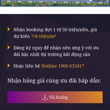
Nhận booking đợt 1 từ 50 triệu/nền, giá
dự kiến
7-8 triệu/m²
Đăng ký ngay để nhận nền ưng ý với ưu
đãi bậc nhất thị trường bất động sản
Hoặc liên hệ
Hotline 1900 633417
Nhận bảng giá cùng ưu đãi hấp dẫn:
Tải Xuống