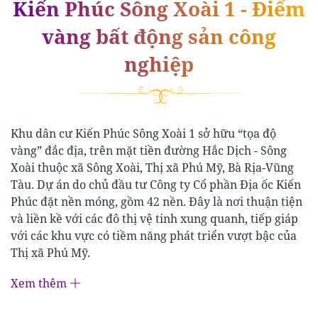
Kiến Phúc Sông Xoài 1 - Điểm
vàng bất động sản công
nghiệp
Khu dân cư Kiến Phúc Sông Xoài 1 sở hữu “tọa độ
vàng” đắc địa, trên mặt tiền đường Hắc Dịch - Sông
Xoài thuộc xã Sông Xoài, Thị xã Phú Mỹ, Bà Rịa-Vũng
Tàu. Dự án do chủ đầu tư Công ty Cổ phần Địa ốc Kiến
Phúc đặt nền móng, gồm 42 nền. Đây là nơi thuận tiện
và liền kề với các đô thị vệ tinh xung quanh, tiếp giáp
với các khu vực có tiềm năng phát triển vượt bậc của
Thị xã Phú Mỹ.
Xem thêm