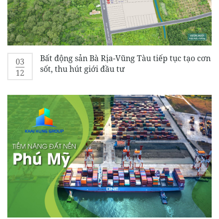
Bất động sản Bà Rịa-Vũng Tàu tiếp tục tạo cơn
03
sốt, thu hút giới đầu tư
12