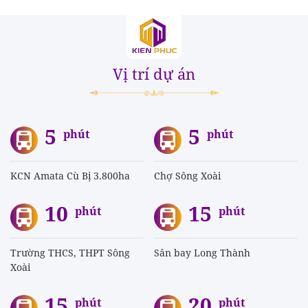
Vị trí dự án
5
5
phút
phút
KCN Amata Cù Bị 3.800ha
Chợ Sông Xoài
10
15
phút
phút
Trường THCS, THPT Sông
Sân bay Long Thành
Xoài
15
20
phút
phút