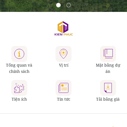
Tổng quan và
Vị trí
Mặt bằng dự
chính sách
án
Tiện ích
Tin tức
Tải bảng giá