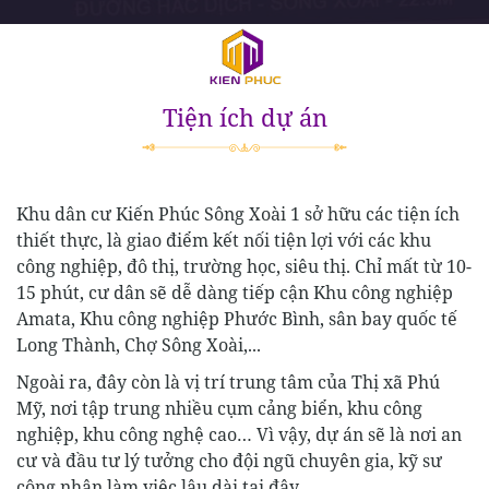
Tiện ích dự án
Khu dân cư Kiến Phúc Sông Xoài 1 sở hữu các tiện ích
thiết thực, là giao điểm kết nối tiện lợi với các khu
công nghiệp, đô thị, trường học, siêu thị. Chỉ mất từ 10-
15 phút, cư dân sẽ dễ dàng tiếp cận Khu công nghiệp
Amata, Khu công nghiệp Phước Bình, sân bay quốc tế
Long Thành, Chợ Sông Xoài,...
Ngoài ra, đây còn là vị trí trung tâm của Thị xã Phú
Mỹ, nơi tập trung nhiều cụm cảng biển, khu công
nghiệp, khu công nghệ cao… Vì vậy, dự án sẽ là nơi an
cư và đầu tư lý tưởng cho đội ngũ chuyên gia, kỹ sư
công nhân làm việc lâu dài tại đây.