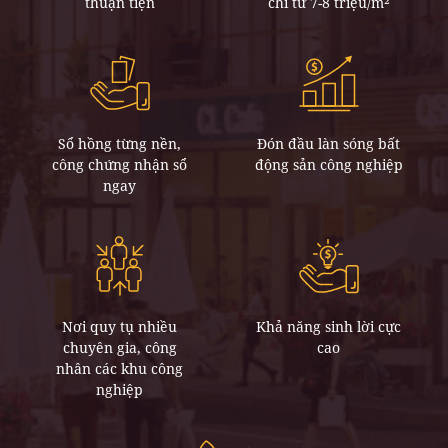
thuận tiện
chỉ từ 7-8 triệu/m²
Sổ hồng từng nền,
Đón đầu làn sóng bất
công chứng nhận sổ
động sản công nghiệp
ngay
Nơi quy tụ nhiều
Khả năng sinh lời cực
chuyên gia, công
cao
nhân các khu công
nghiệp