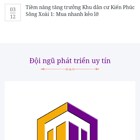
Tiềm năng tăng trưởng Khu dân cư Kiến Phúc
03
Sông Xoài 1: Mua nhanh kẻo lỡ
12
Đội ngũ phát triển uy tín