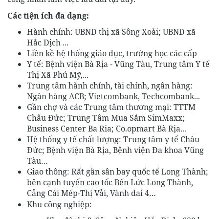
Các tiện ích đa dạng:
Hành chính: UBND thị xã Sông Xoài; UBND xã
Hắc Dịch ...
Liền kề hệ thống giáo dục, trường học các cấp
Y tế: Bệnh viện Bà Rịa - Vũng Tàu, Trung tâm Y tế
Thị Xã Phú Mỹ,...
Trung tâm hành chính, tài chính, ngân hàng:
Ngân hàng ACB; Vietcombank, Techcombank...
Gần chợ và các Trung tâm thương mại: TTTM
Châu Đức; Trung Tâm Mua Sắm SimMaxx;
Business Center Ba Ria; Co.opmart Bà Rịa...
Hệ thống y tế chất lượng: Trung tâm y tế Châu
Đức; Bệnh viện Bà Rịa, Bệnh viện Đa khoa Vũng
Tàu…
Giao thông: Rất gần sân bay quốc tế Long Thành;
bên cạnh tuyến cao tốc Bến Lức Long Thành,
Cảng Cái Mép-Thị Vải, Vành đai 4…
Khu công nghiệp: