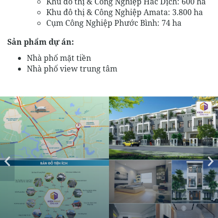
Khu đô thị & Công Nghiệp Hắc Dịch: 600 ha
Khu đô thị & Công Nghiệp Amata: 3.800 ha
Cụm Công Nghiệp Phước Bình: 74 ha
Sản phẩm dự án:
Nhà phố mặt tiền
Nhà phố view trung tâm