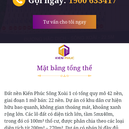
Tư vấn cho tôi ngay
Mặt bằng tổng thể
Đất nền Kiến Phúc Sông Xoài 1 có tổng quy mô 42 nền,
giai đoạn 1 mở bán: 22 nền. Dự án có khu dân cư hiện
hữu bao quanh, không gian thoáng mát, khoảng xanh
rộng lớn. Các lô đất có diện tích lớn, tầm 5mx40m,
trong đó có 100m² thổ cư, được phân chia theo các loại
diện tích từ 200m² – 270m². Dự án có pháp lý đầy đủ,