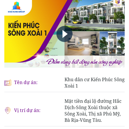
Khu dân cư Kiến Phúc Sông
Tên dự án:
Xoài 1
Mặt tiền đại lộ đường Hắc
Dịch-Sông Xoài thuộc xã
Vị trí dự án:
Sông Xoài, Thị xã Phú Mỹ,
Bà Rịa-Vũng Tàu.