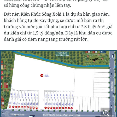
sổ hồng công chứng nhận liền tay.
Đất nền Kiến Phúc Sông Xoài 1 là dự án bàn giao nền,
khách hàng tự do xây dựng, sẽ được mở bán ra thị
trường với mức giá rất phù hợp chỉ từ 7-8 triệu/m², giá
dự kiến chỉ từ 1,5 tỷ đồng/nền. Đây là khu dân cư được
đánh giá có tiềm năng tăng trưởng rất lớn.