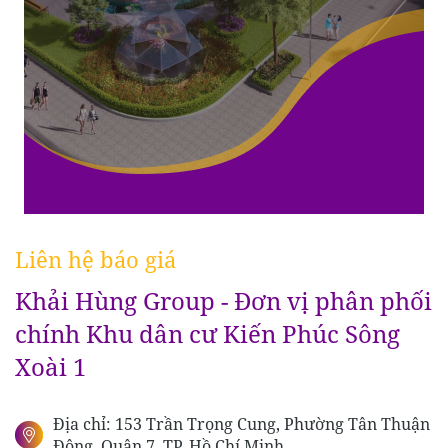
Liên hệ báo giá
Khải Hùng Group - Đơn vị phân phối
chính Khu dân cư Kiến Phúc Sông
Xoài 1
Địa chỉ: 153 Trần Trọng Cung, Phường Tân Thuận
Đông, Quận 7, TP. Hồ Chí Minh