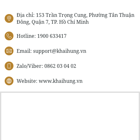
Địa chỉ: 153 Trần Trọng Cung, Phường Tân Thuận
Đông, Quận 7, TP. Hồ Chí Minh
Hotline: 1900 633417
Email:
support@khaihung.vn
Zalo/Viber: 0862 03 04 02
Website: www.khaihung.vn