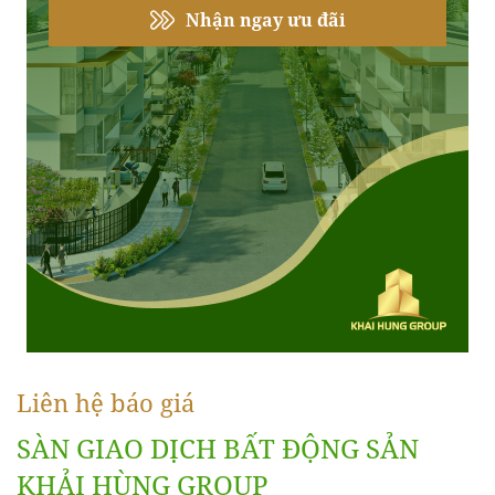
Nhận ngay ưu đãi
Liên hệ báo giá
SÀN GIAO DỊCH BẤT ĐỘNG SẢN
KHẢI HÙNG GROUP