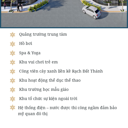
Quảng trường trung tâm
Hồ bơi
Spa & Yoga
Khu vui chơi trẻ em
Công viên cây xanh liền kề Rạch Đất Thánh
Khu hoạt động thể dục thể thao
Khu trường học mẫu giáo
Khu tổ chức sự kiện ngoài trời
Hệ thống điện – nước được thi công ngầm đảm bảo
mỹ quan đô thị