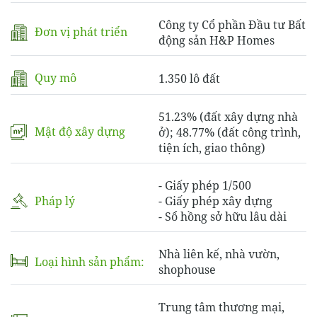
Công ty Cổ phần Đầu tư Bất
Đơn vị phát triển
động sản H&P Homes
Quy mô
1.350 lô đất
51.23% (đất xây dựng nhà
Mật độ xây dựng
ở); 48.77% (đất công trình,
tiện ích, giao thông)
- Giấy phép 1/500
Pháp lý
- Giấy phép xây dựng
- Sổ hồng sở hữu lâu dài
Nhà liên kế, nhà vườn,
Loại hình sản phẩm:
shophouse
Trung tâm thương mại,