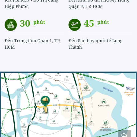
Hiệp Phước
Quận 7, TP. HCM
30
45
phút
phút
Đến Trung tâm Quận 1, TP.
Đến Sân bay quốc tế Long
HCM
Thành