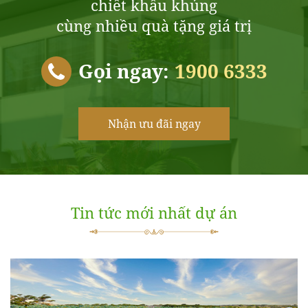
chiết khấu khủng
cùng nhiều quà tặng giá trị
Gọi ngay:
1900 6333
Nhận ưu đãi ngay
Tin tức mới nhất dự án