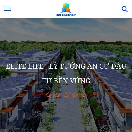
ELITE LIFE - LÝ TƯỞNG AN CƯ ĐẦU
TƯ BỀN VỮNG