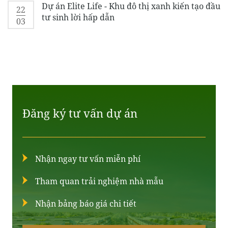
Dự án Elite Life - Khu đô thị xanh kiến tạo đầu
22
tư sinh lời hấp dẫn
03
Đăng ký tư vấn dự án
Nhận ngay tư vấn miễn phí
Tham quan trải nghiệm nhà mẫu
Nhận bảng báo giá chi tiết