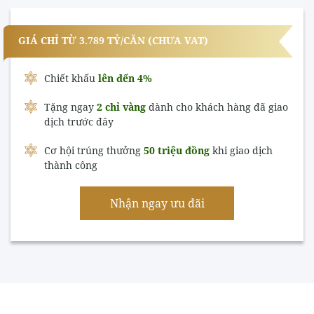
GIÁ CHỈ TỪ 3.789 TỶ/CĂN (CHƯA VAT)
Chiết khấu
lên đến 4%
Tặng ngay
2 chỉ vàng
dành cho khách hàng đã giao
dịch trước đây
Cơ hội trúng thưởng
50 triệu đồng
khi giao dịch
thành công
Nhận ngay ưu đãi