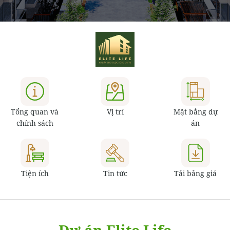
Tổng quan và
Vị trí
Mặt bằng dự
chính sách
án
Tiện ích
Tin tức
Tải bảng giá