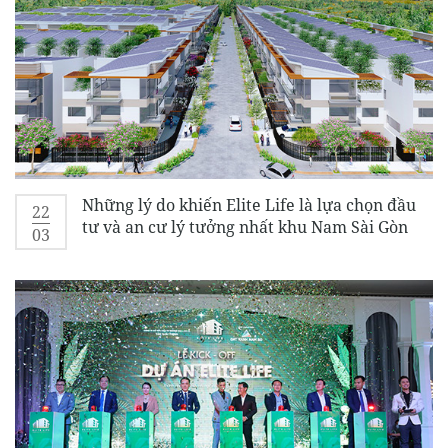
Những lý do khiến Elite Life là lựa chọn đầu
22
tư và an cư lý tưởng nhất khu Nam Sài Gòn
03