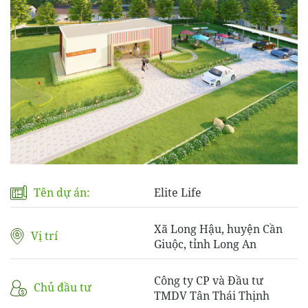
Tên dự án:
Elite Life
Xã Long Hậu, huyện Cần
Vị trí
Giuộc, tỉnh Long An
Công ty CP và Đầu tư
Chủ đầu tư
TMDV Tân Thái Thịnh