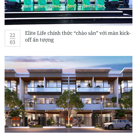
Elite Life chính thức “chào sân” với màn kick-
22
off ấn tượng
03