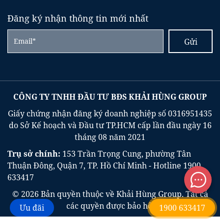
Đăng ký nhận thông tin mới nhất
Gửi
CÔNG TY TNHH ĐẦU TƯ BĐS KHẢI HÙNG GROUP
Giấy chứng nhận đăng ký doanh nghiệp số 0316951435
do Sở Kế hoạch và Đầu tư TP.HCM cấp lần đầu ngày 16
tháng 08 năm 2021
Trụ sở chính:
153 Trần Trọng Cung, phường Tân
Thuận Đông, Quận 7, TP. Hồ Chí Minh - Hotline
1900
633417
© 2026 Bản quyền thuộc về Khải Hùng Group. Tất cả
các quyền được bảo hộ.
Ưu đãi
1900 633417