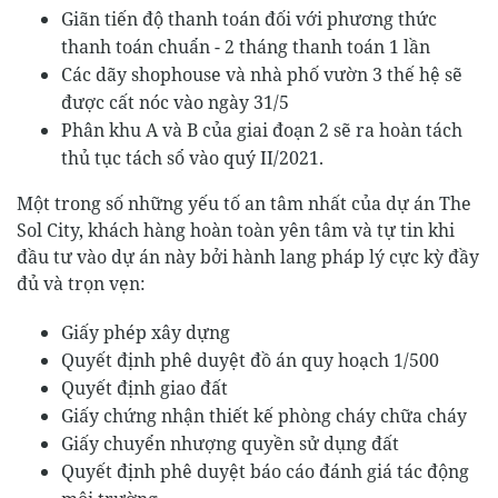
Giãn tiến độ thanh toán đối với phương thức
thanh toán chuẩn - 2 tháng thanh toán 1 lần
Các dãy shophouse và nhà phố vườn 3 thế hệ sẽ
được cất nóc vào ngày 31/5
Phân khu A và B của giai đoạn 2 sẽ ra hoàn tách
thủ tục tách sổ vào quý II/2021.
Một trong số những yếu tố an tâm nhất của dự án The
Sol City, khách hàng hoàn toàn yên tâm và tự tin khi
đầu tư vào dự án này bởi hành lang pháp lý cực kỳ đầy
đủ và trọn vẹn:
Giấy phép xây dựng
Quyết định phê duyệt đồ án quy hoạch 1/500
Quyết định giao đất
Giấy chứng nhận thiết kế phòng cháy chữa cháy
Giấy chuyển nhượng quyền sử dụng đất
Quyết định phê duyệt báo cáo đánh giá tác động