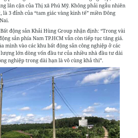
ng lân cận của Thị xã Phú Mỹ. Không phải ngẫu nhiên
t, là 3 đỉnh của “tam giác vàng kinh tế” miền Đông
Nai.
 Bất động sản Khải Hùng Group nhận định: “Trong vài
động sản phía Nam TP.HCM vẫn còn tiếp tục tăng giá.
ủa mình vào các khu bất động sản công nghiệp ở các
 lượng lớn dòng vốn đầu tư của nhiều nhà đầu tư dài
ng nghiệp trong dài hạn là vô cùng khả thi”.