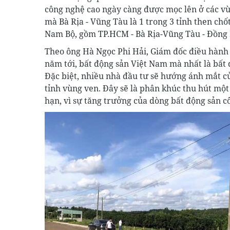
công nghệ cao ngày càng được mọc lên ở các vù
mà Bà Rịa - Vũng Tàu là 1 trong 3 tỉnh then chố
Nam Bộ, gồm TP.HCM - Bà Rịa-Vũng Tàu - Đồng 
Theo ông Hà Ngọc Phi Hải, Giám đốc điều hành
năm tới, bất động sản Việt Nam mà nhất là bất 
Đặc biệt, nhiều nhà đầu tư sẽ hướng ánh mắt c
tỉnh vùng ven. Đây sẽ là phân khúc thu hút một
hạn, vì sự tăng trưởng của dòng bất động sản cô