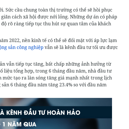
 Sức cầu chung toàn thị trường có thể sẽ hồi phục
p giãn cách xã hội được nới lỏng. Những dự án có pháp
n độ rõ ràng tiếp tục thu hút sự quan tâm của khách
ăm 2022, nền kinh tế có thể sẽ đối mặt với áp lực lạm
ộng sản công nghiệp
vẫn sẽ là kênh đầu tư tối ưu được
 sản vẫn tiếp tục tăng, bất chấp những ảnh hưởng từ
ố liệu tổng hợp, trong 6 tháng đầu năm, nhà đầu tư
n mức tạo ra làn sóng tăng giá mạnh nhất trong lịch
g sản 6 tháng đầu năm tăng 23.4% so với đầu năm