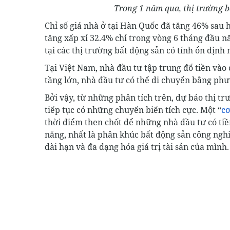
Trong 1 năm qua, thị trường bấ
Chỉ số giá nhà ở tại Hàn Quốc đã tăng 46% sau
tăng xấp xỉ 32.4% chỉ trong vòng 6 tháng đầu n
tại các thị trường bất động sản có tính ổn định 
Tại Việt Nam, nhà đầu tư tập trung đổ tiền vào 
tầng lớn, nhà đầu tư có thể di chuyển bằng phư
Bởi vậy, từ những phân tích trên, dự báo thị t
tiếp tục có những chuyển biến tích cực. Một “
cơ
thời điểm then chốt để những nhà đầu tư có tiề
năng, nhất là phân khúc bất động sản công ngh
dài hạn và đa dạng hóa giá trị tài sản của mình.