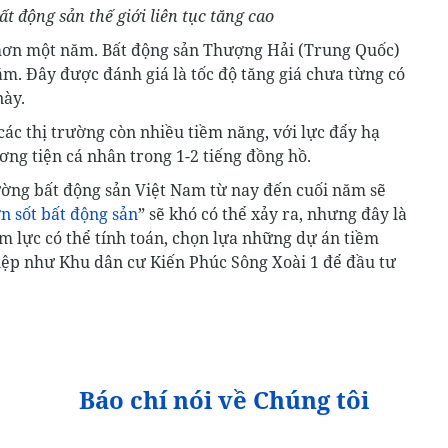
t động sản thế giới liên tục tăng cao
 hơn một năm. Bất động sản Thượng Hải (Trung Quốc)
ăm. Đây được đánh giá là tốc độ tăng giá chưa từng có
này.
các thị trường còn nhiều tiềm năng, với lực đẩy hạ
ơng tiện cá nhân trong 1-2 tiếng đồng hồ.
rường bất động sản Việt Nam từ nay đến cuối năm sẽ
n sốt bất động sản
” sẽ khó có thể xảy ra, nhưng đây là
m lực có thể tính toán, chọn lựa những dự án tiềm
iệp như Khu dân cư Kiến Phúc Sông Xoài 1 để đầu tư
Báo chí nói về Chúng tôi