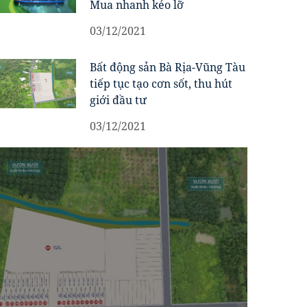
Mua nhanh kẻo lỡ
03/12/2021
Bất động sản Bà Rịa-Vũng Tàu
tiếp tục tạo cơn sốt, thu hút
giới đầu tư
03/12/2021